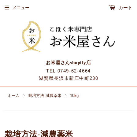
カート
メニュー
お米屋さんshopify店
TEL 0749-62-4664
滋賀県長浜市新庄中町230
›
›
ホーム
栽培方法-減農薬米
10kg
栽培方法-減農薬米